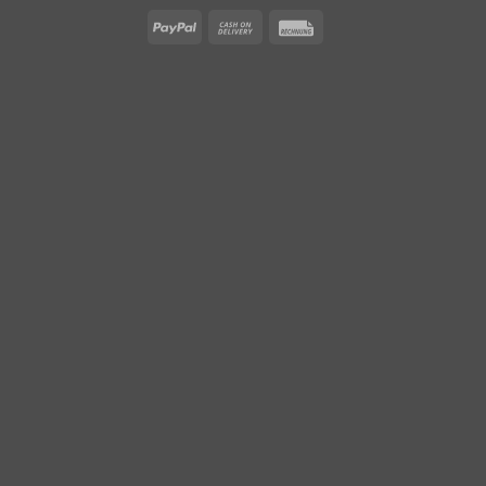
PayPal
Cash
Rechung
On
Delivery