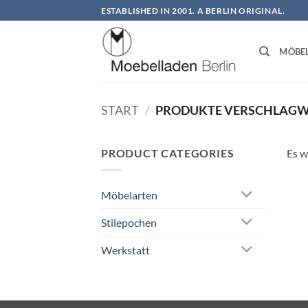
Zum
ESTABLISHED IN 2001. A BERLIN ORIGINAL.
Inhalt
springen
MÖBE
START
/
PRODUKTE VERSCHLAGW
PRODUCT CATEGORIES
Es w
Möbelarten
Stilepochen
Werkstatt