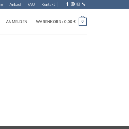
ng
Ankauf
FAQ
Kontakt
0
ANMELDEN
WARENKORB /
0,00
€