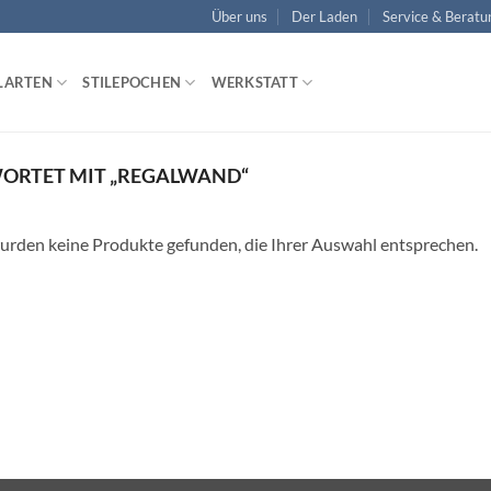
Über uns
Der Laden
Service & Beratu
LARTEN
STILEPOCHEN
WERKSTATT
ORTET MIT „REGALWAND“
urden keine Produkte gefunden, die Ihrer Auswahl entsprechen.