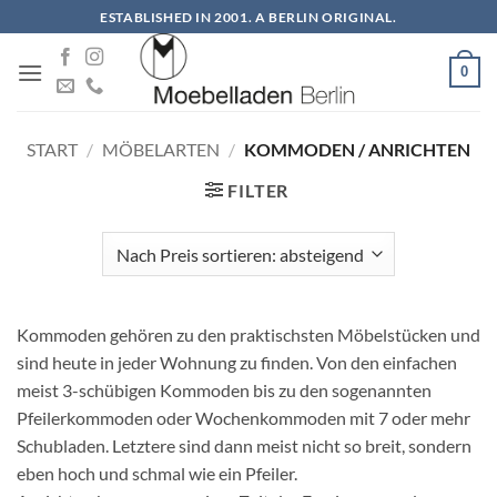
Zum
ESTABLISHED IN 2001. A BERLIN ORIGINAL.
Inhalt
springen
0
START
/
MÖBELARTEN
/
KOMMODEN / ANRICHTEN
FILTER
Kommoden gehören zu den praktischsten Möbelstücken und
sind heute in jeder Wohnung zu finden. Von den einfachen
meist 3-schübigen Kommoden bis zu den sogenannten
Pfeilerkommoden oder Wochenkommoden mit 7 oder mehr
Schubladen. Letztere sind dann meist nicht so breit, sondern
eben hoch und schmal wie ein Pfeiler.