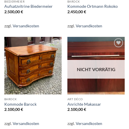
BIEDERMEIER
BAROCK
Aufsatzvitrine Biedermeier
Kommode Ortmann Rokoko
2.500,00
€
2.450,00
€
zzgl.
Versandkosten
zzgl.
Versandkosten
Auf die
Auf die
Wunschliste
Wunschliste
NICHT VORRÄTIG
BAROCK
ART DÉCO
Kommode Barock
Anrichte Makassar
2.100,00
€
2.100,00
€
zzgl.
Versandkosten
zzgl.
Versandkosten