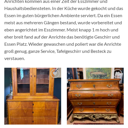
Anrichten kommen aus einer Zeit der Esszimmer und
Haushaltsbediensteten. In der Küche wurde gekocht und das
Essen im guten bürgerlichen Ambiente serviert. Da ein Essen
meist aus mehreren Gängen bestand, wurde vorbereitet und
eben angerichtet im Esszimmer. Meist knapp 1 m hoch und
eher breit fand auf der Anrichte das benötigte Geschirr und
Essen Platz. Wieder gewaschen und poliert war die Anrichte
groß genug, ganze Service, Tafelgeschirr und Besteck zu
verstauen.
Auf die
Auf die
Wunschliste
Wunschliste