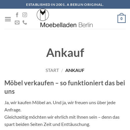
Zum
ESTABLISHED IN 2001. A BERLIN ORIGINAL.
Inhalt
springen
0
Ankauf
START
/
ANKAUF
Möbel verkaufen – so funktioniert das bei
uns
Ja, wir kaufen Möbel an. Und ja, wir freuen uns über jede
Anfrage.
Gleichzeitig möchten wir ehrlich mit Ihnen sein – denn das
spart beiden Seiten Zeit und Enttäuschung.