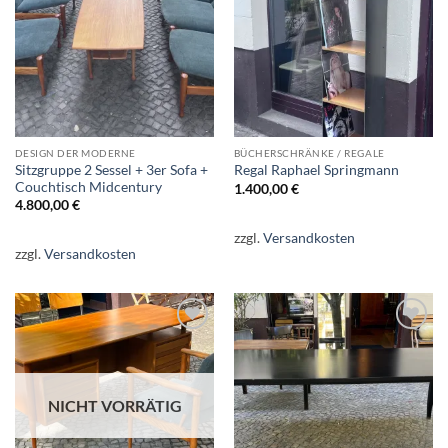
Wunschliste
Wunschliste
DESIGN DER MODERNE
BÜCHERSCHRÄNKE / REGALE
Sitzgruppe 2 Sessel + 3er Sofa +
Regal Raphael Springmann
Couchtisch Midcentury
1.400,00
€
4.800,00
€
zzgl.
Versandkosten
zzgl.
Versandkosten
Auf die
Auf die
Wunschliste
Wunschliste
NICHT VORRÄTIG