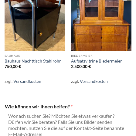
Auf die
Auf die
Wunschliste
Wunschliste
BAUHAUS
BIEDERMEIER
Bauhaus Nachttisch Stahlrohr
Aufsatzvitrine Biedermeier
750,00
€
2.500,00
€
zzgl.
Versandkosten
zzgl.
Versandkosten
Wie können wir Ihnen helfen?
*