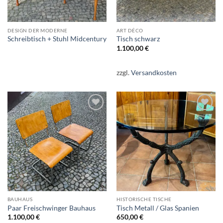
DESIGN DER MODERNE
ART DÉCO
Schreibtisch + Stuhl Midcentury
Tisch schwarz
1.100,00
€
zzgl.
Versandkosten
Auf die
Auf die
Wunschliste
Wunschliste
BAUHAUS
HISTORISCHE TISCHE
Paar Freischwinger Bauhaus
Tisch Metall / Glas Spanien
1.100,00
€
650,00
€