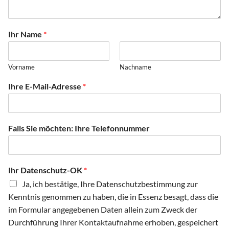
Ihr Name
*
Vorname
Nachname
Ihre E-Mail-Adresse
*
Falls Sie möchten: Ihre Telefonnummer
h
Ihr Datenschutz-OK
*
e
Ja, ich bestätige, Ihre Datenschutzbestimmung zur
l
f
Kenntnis genommen zu haben, die in Essenz besagt, dass die
e
im Formular angegebenen Daten allein zum Zweck der
n
Durchführung Ihrer Kontaktaufnahme erhoben, gespeichert
?