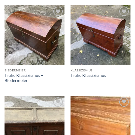
Auf die
Auf die
Wunschliste
Wunschliste
BIEDERMEIER
KLASSIZISMUS
Truhe Klassizismus –
Truhe Klassizismus
Biedermeier
Auf die
Auf die
Wunschliste
Wunschliste