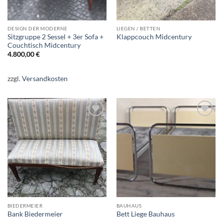
DESIGN DER MODERNE
LIEGEN / BETTEN
Sitzgruppe 2 Sessel + 3er Sofa +
Klappcouch Midcentury
Couchtisch Midcentury
4.800,00
€
zzgl.
Versandkosten
Auf die
Auf die
Wunschliste
Wunschliste
BIEDERMEIER
BAUHAUS
Bank Biedermeier
Bett Liege Bauhaus