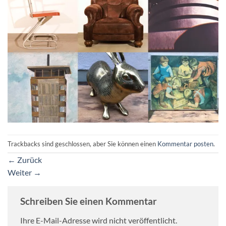
Trackbacks sind geschlossen, aber Sie können einen
Kommentar posten
.
←
Zurück
Weiter
→
Schreiben Sie einen Kommentar
Ihre E-Mail-Adresse wird nicht veröffentlicht.