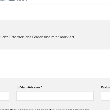
licht.
Erforderliche Felder sind mit
*
markiert
E-Mail-Adresse
*
Websi
diesem Browser für meinen nächsten Kommentar speichern.