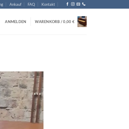
ng
Ankauf
FAQ
Kontakt
ANMELDEN
WARENKORB /
0,00
€