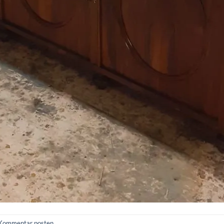
Kommentar posten
.