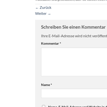
←
Zurück
Weiter
→
Schreiben Sie einen Kommentar
Ihre E-Mail-Adresse wird nicht veröffent
Kommentar
*
Name
*
Name, E-Mail-Adresse und Website in 