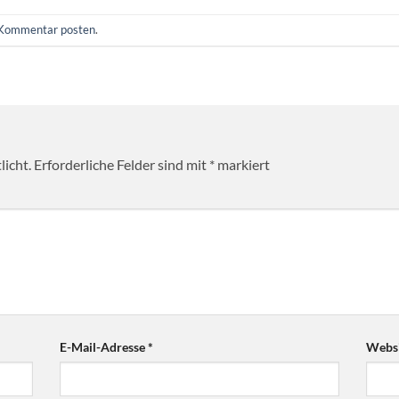
Kommentar posten
.
licht.
Erforderliche Felder sind mit
*
markiert
E-Mail-Adresse
*
Websi