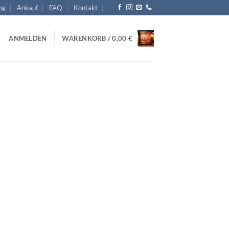
ng
Ankauf
FAQ
Kontakt
ANMELDEN
WARENKORB /
0,00
€