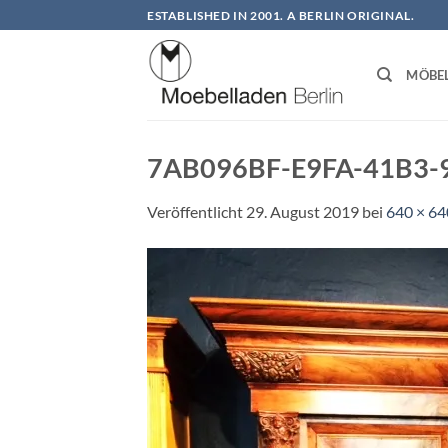
Zum
ESTABLISHED IN 2001. A BERLIN ORIGINAL.
Inhalt
springen
MÖBE
7AB096BF-E9FA-41B3-
Veröffentlicht
29. August 2019
bei
640 × 64