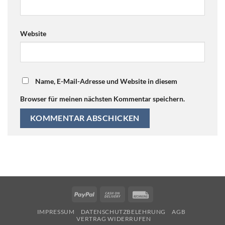
Website
Name, E-Mail-Adresse und Website in diesem
Browser für meinen nächsten Kommentar speichern.
PayPal
Cash
Rechung
On
IMPRESSUM
DATENSCHUTZBELEHRUNG
AGB
Delivery
VERTRAG WIDERRUFEN