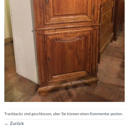
Trackbacks sind geschlossen, aber Sie können einen
Kommentar posten
.
←
Zurück