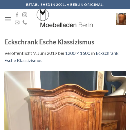
Zum
ESTABLISHED IN 2001. A BERLIN ORIGINAL.
Inhalt
springen
Eckschrank Esche Klassizismus
Veröffentlicht
9. Juni 2019
bei
1200 × 1600
in
Eckschrank
Esche Klassizismus