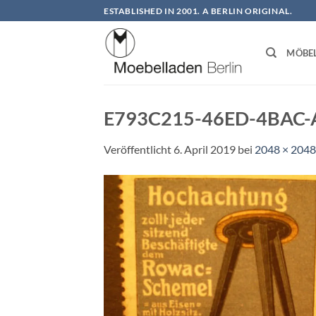
Zum
ESTABLISHED IN 2001. A BERLIN ORIGINAL.
Inhalt
springen
MÖBE
E793C215-46ED-4BAC-
Veröffentlicht
6. April 2019
bei
2048 × 2048