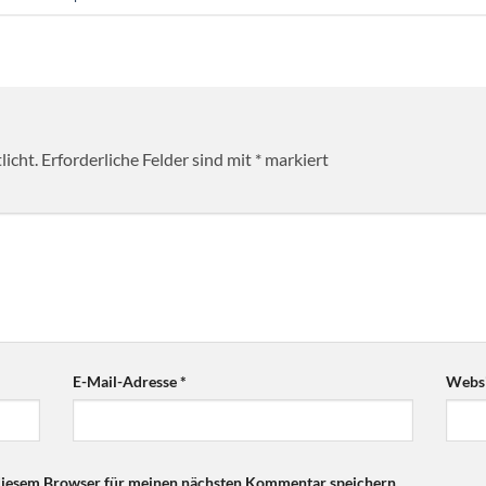
licht.
Erforderliche Felder sind mit
*
markiert
E-Mail-Adresse
*
Websi
diesem Browser für meinen nächsten Kommentar speichern.