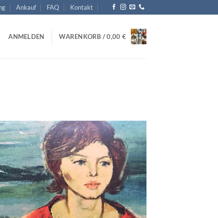
ng
Ankauf
FAQ
Kontakt
ANMELDEN
WARENKORB /
0,00
€