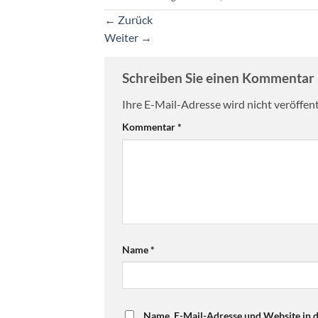
←
Zurück
Weiter
→
Schreiben Sie einen Kommentar
Ihre E-Mail-Adresse wird nicht veröffent
Kommentar
*
Name
*
Name, E-Mail-Adresse und Website in 