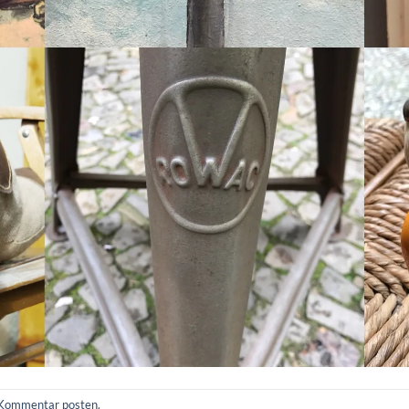
Kommentar posten
.