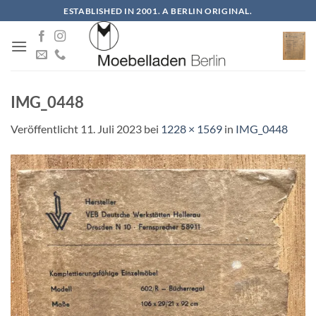
Zum
ESTABLISHED IN 2001. A BERLIN ORIGINAL.
Inhalt
springen
IMG_0448
Veröffentlicht
11. Juli 2023
bei
1228 × 1569
in
IMG_0448