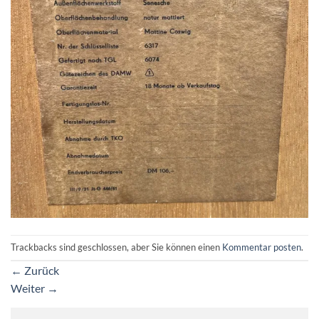
Trackbacks sind geschlossen, aber Sie können einen
Kommentar posten
.
←
Zurück
Weiter
→