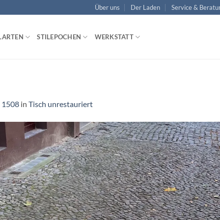
Über uns
Der Laden
Service & Beratu
LARTEN
STILEPOCHEN
WERKSTATT
 1508
in
Tisch unrestauriert