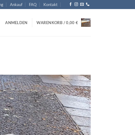
ng
Ankauf
FAQ
Kontakt
ANMELDEN
WARENKORB /
0,00
€