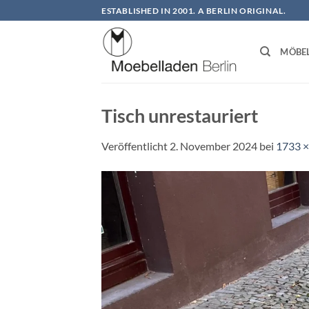
Zum
ESTABLISHED IN 2001. A BERLIN ORIGINAL.
Inhalt
springen
MÖBE
Tisch unrestauriert
Veröffentlicht
2. November 2024
bei
1733 ×