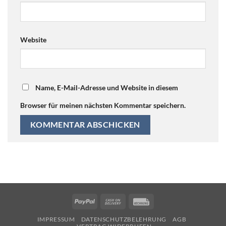
Website
Name, E-Mail-Adresse und Website in diesem
Browser für meinen nächsten Kommentar speichern.
PayPal
Cash
Rechung
On
IMPRESSUM
DATENSCHUTZBELEHRUNG
AGB
Delivery