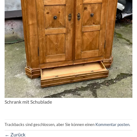
Schrank mit Schublade
Trackbacks sind geschlossen, aber Sie können einen
Kommentar posten
.
←
Zurück