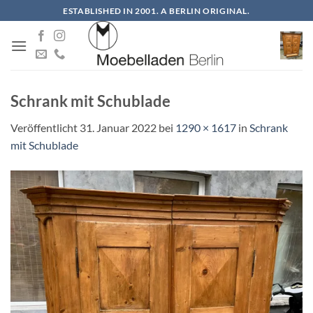
Zum
ESTABLISHED IN 2001. A BERLIN ORIGINAL.
Inhalt
springen
Schrank mit Schublade
Veröffentlicht
31. Januar 2022
bei
1290 × 1617
in
Schrank
mit Schublade