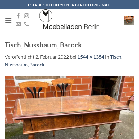
Zum
ESTABLISHED IN 2001. A BERLIN ORIGINAL.
Inhalt
springen
Tisch, Nussbaum, Barock
Veröffentlicht
2. Februar 2022
bei
1544 × 1354
in
Tisch,
Nussbaum, Barock