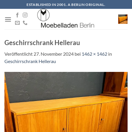
Zum
ESTABLISHED IN 2001. A BERLIN ORIGINAL.
Inhalt
springen
Geschirrschrank Hellerau
Veröffentlicht
27. November 2024
bei
1462 × 1462
in
Geschirrschrank Hellerau