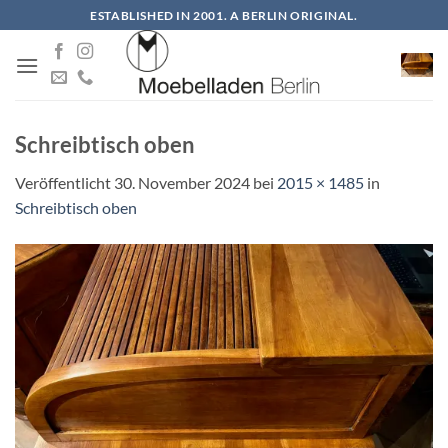
Zum
ESTABLISHED IN 2001. A BERLIN ORIGINAL.
Inhalt
springen
Schreibtisch oben
Veröffentlicht
30. November 2024
bei
2015 × 1485
in
Schreibtisch oben