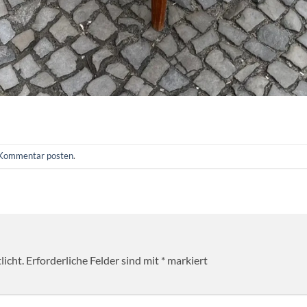
Kommentar posten
.
licht.
Erforderliche Felder sind mit
*
markiert