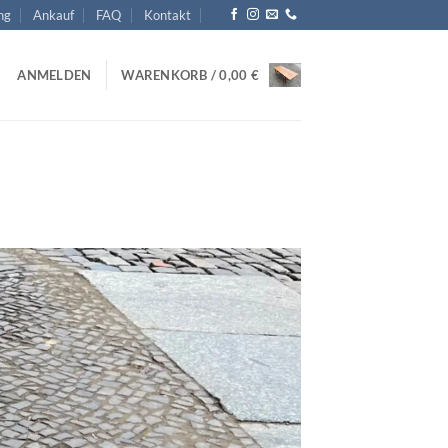
ng
Ankauf
FAQ
Kontakt
ANMELDEN
WARENKORB /
0,00
€