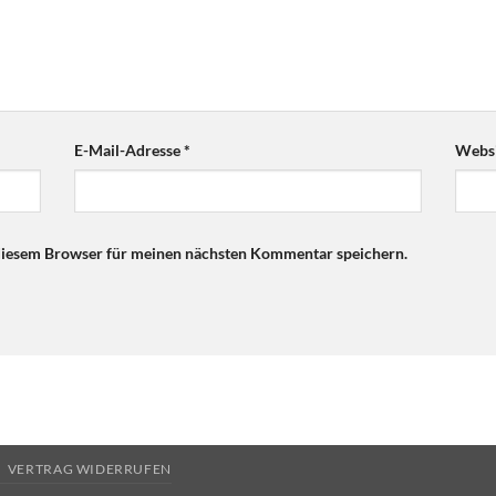
E-Mail-Adresse
*
Websi
diesem Browser für meinen nächsten Kommentar speichern.
VERTRAG WIDERRUFEN