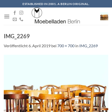
Zum
ESTABLISHED IN 2001. A BERLIN ORIGINAL.
Inhalt
springen
IMG_2269
Veröffentlicht
6. April 2019
bei
700 × 700
in
IMG_2269