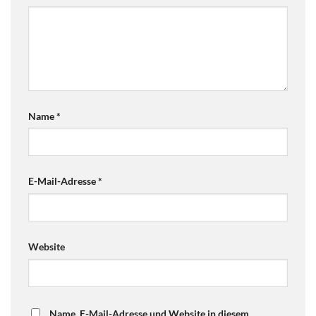
Name
*
E-Mail-Adresse
*
Website
Name, E-Mail-Adresse und Website in diesem