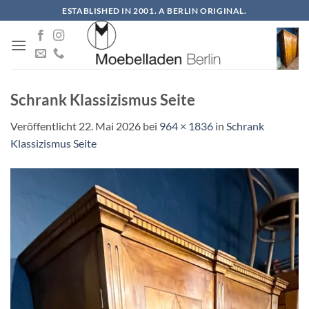
Zum
ESTABLISHED IN 2001. A BERLIN ORIGINAL.
Inhalt
springen
Schrank Klassizismus Seite
Veröffentlicht
22. Mai 2026
bei
964 × 1836
in
Schrank
Klassizismus Seite