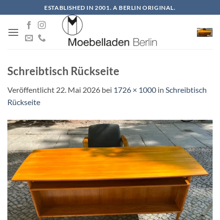
Zum
ESTABLISHED IN 2001. A BERLIN ORIGINAL.
Inhalt
springen
Schreibtisch Rückseite
Veröffentlicht
22. Mai 2026
bei
1726 × 1000
in
Schreibtisch
Rückseite