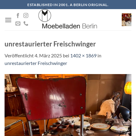
Zum
ESTABLISHED IN 2001. A BERLIN ORIGINAL.
Inhalt
springen
unrestaurierter Freischwinger
Veröffentlicht
4. März 2025
bei
1402 × 1869
in
unrestaurierter Freischwinger