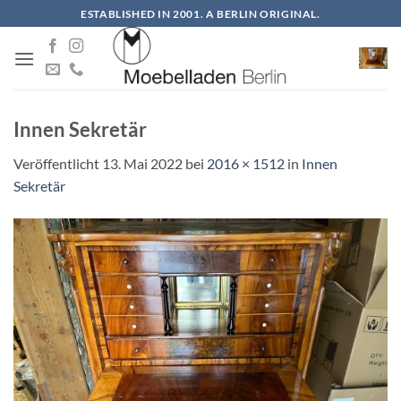
Zum
ESTABLISHED IN 2001. A BERLIN ORIGINAL.
Inhalt
springen
Innen Sekretär
Veröffentlicht
13. Mai 2022
bei
2016 × 1512
in
Innen
Sekretär