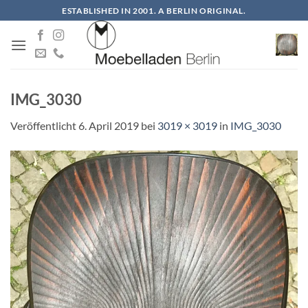
Zum
ESTABLISHED IN 2001. A BERLIN ORIGINAL.
Inhalt
springen
IMG_3030
Veröffentlicht
6. April 2019
bei
3019 × 3019
in
IMG_3030