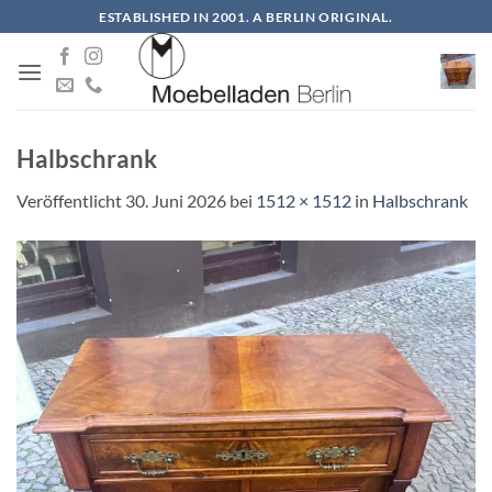
Zum
ESTABLISHED IN 2001. A BERLIN ORIGINAL.
Inhalt
springen
Halbschrank
Veröffentlicht
30. Juni 2026
bei
1512 × 1512
in
Halbschrank