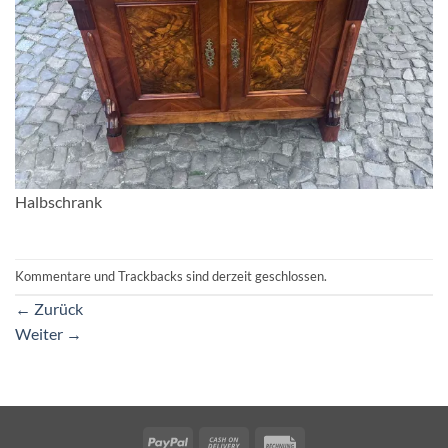
Halbschrank
Kommentare und Trackbacks sind derzeit geschlossen.
←
Zurück
Weiter
→
PayPal
Cash
Rechung