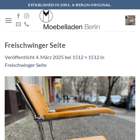
Zum
ESTABLISHED IN 2001. A BERLIN ORIGINAL.
Inhalt
springen
Freischwinger Seite
Veröffentlicht
4. März 2025
bei
1512 × 1512
in
Freischwinger Seite