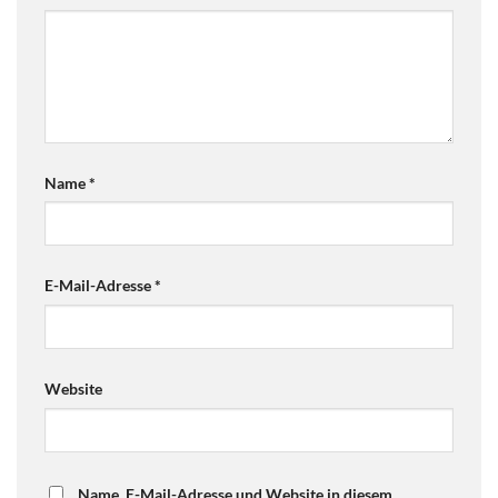
Name
*
E-Mail-Adresse
*
Website
Name, E-Mail-Adresse und Website in diesem