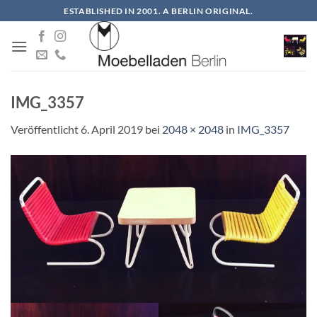
Zum
ESTABLISHED IN 2001. A BERLIN ORIGINAL.
Inhalt
springen
IMG_3357
Veröffentlicht
6. April 2019
bei
2048 × 2048
in
IMG_3357