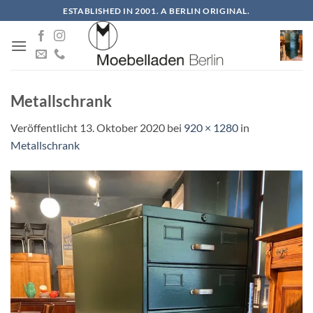
Zum
ESTABLISHED IN 2001. A BERLIN ORIGINAL.
Inhalt
springen
Metallschrank
Veröffentlicht
13. Oktober 2020
bei
920 × 1280
in
Metallschrank