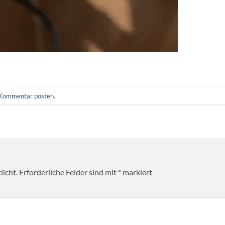
Kommentar posten
.
licht.
Erforderliche Felder sind mit
*
markiert