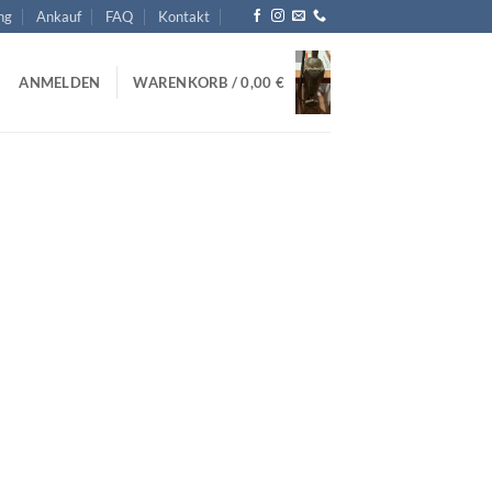
ng
Ankauf
FAQ
Kontakt
ANMELDEN
WARENKORB /
0,00
€