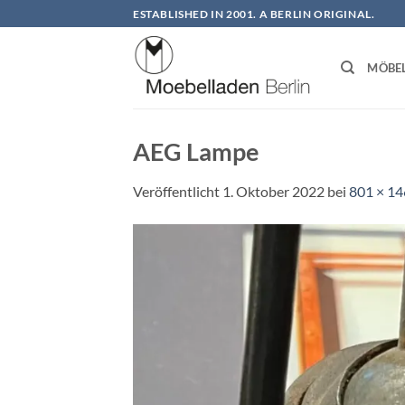
Zum
ESTABLISHED IN 2001. A BERLIN ORIGINAL.
Inhalt
springen
MÖBE
AEG Lampe
Veröffentlicht
1. Oktober 2022
bei
801 × 1