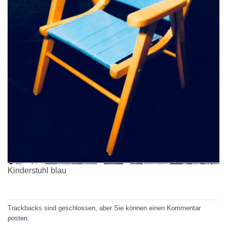
Kinderstuhl blau
Trackbacks sind geschlossen, aber Sie können einen
Kommentar
posten
.