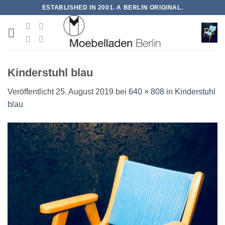
Zum
ESTABLISHED IN 2001. A BERLIN ORIGINAL.
Inhalt
springen
Kinderstuhl blau
Veröffentlicht
25. August 2019
bei
640 × 808
in
Kinderstuhl
blau