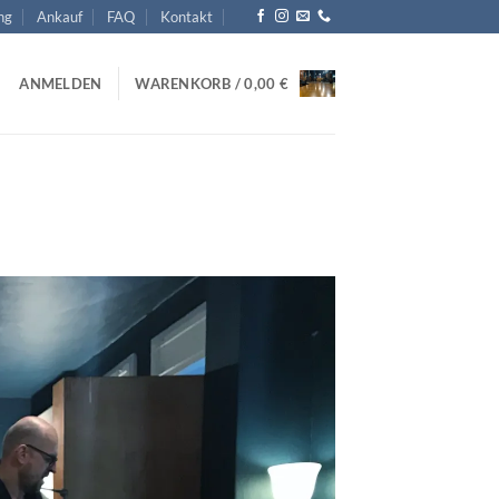
ng
Ankauf
FAQ
Kontakt
ANMELDEN
WARENKORB /
0,00
€