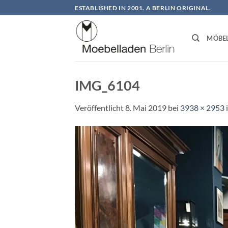
Zum
ESTABLISHED IN 2001. A BERLIN ORIGINAL.
Inhalt
springen
MÖBE
IMG_6104
Veröffentlicht
8. Mai 2019
bei
3938 × 2953