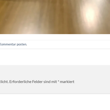
Kommentar posten
.
licht.
Erforderliche Felder sind mit
*
markiert