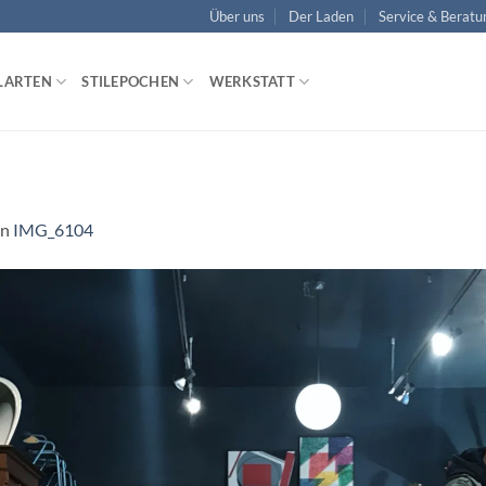
Über uns
Der Laden
Service & Beratu
LARTEN
STILEPOCHEN
WERKSTATT
in
IMG_6104