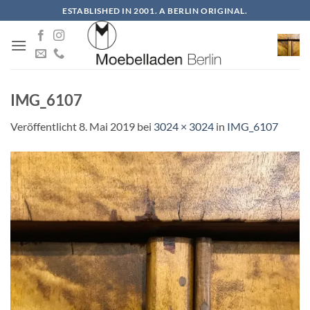
Zum
ESTABLISHED IN 2001. A BERLIN ORIGINAL.
Inhalt
springen
IMG_6107
Veröffentlicht
8. Mai 2019
bei
3024 × 3024
in
IMG_6107