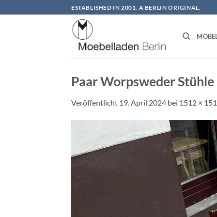
Zum
ESTABLISHED IN 2001. A BERLIN ORIGINAL.
Inhalt
springen
MÖBE
Paar Worpsweder Stühle
Veröffentlicht
19. April 2024
bei
1512 × 15