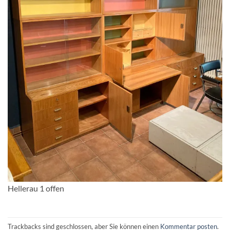
Hellerau 1 offen
Trackbacks sind geschlossen, aber Sie können einen
Kommentar posten
.