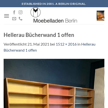
Zum
ESTABLISHED IN 2001. A BERLIN ORIGINAL.
Inhalt
springen
Hellerau Bücherwand 1 offen
Veröffentlicht
21. Mai 2021
bei
1512 × 2016
in
Hellerau
Bücherwand 1 offen