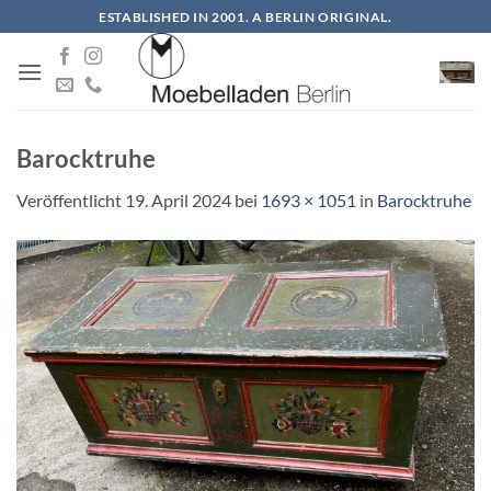
Zum
ESTABLISHED IN 2001. A BERLIN ORIGINAL.
Inhalt
springen
Barocktruhe
Veröffentlicht
19. April 2024
bei
1693 × 1051
in
Barocktruhe