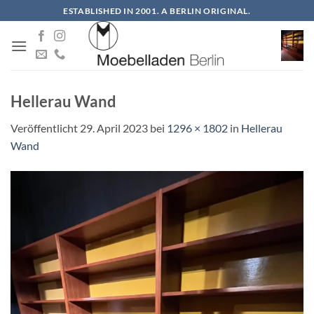
Zum
ESTABLISHED IN 2001. A BERLIN ORIGINAL.
Inhalt
springen
Hellerau Wand
Veröffentlicht
29. April 2023
bei
1296 × 1802
in
Hellerau
Wand