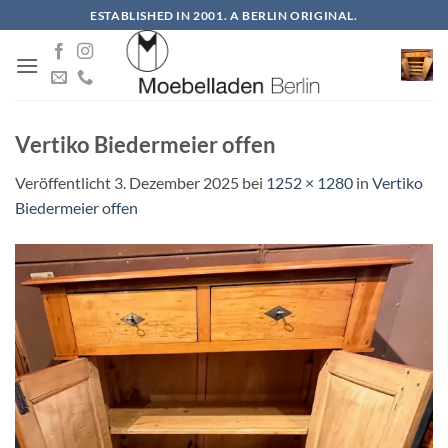
Zum
ESTABLISHED IN 2001. A BERLIN ORIGINAL.
Inhalt
springen
Vertiko Biedermeier offen
Veröffentlicht
3. Dezember 2025
bei
1252 × 1280
in
Vertiko
Biedermeier offen