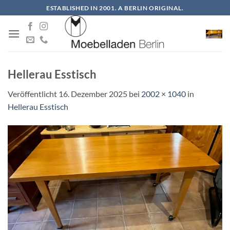
Zum
ESTABLISHED IN 2001. A BERLIN ORIGINAL.
Inhalt
springen
Hellerau Esstisch
Veröffentlicht
16. Dezember 2025
bei
2002 × 1040
in
Hellerau Esstisch