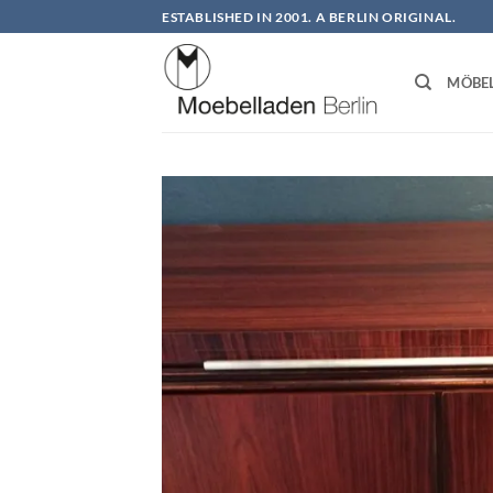
Zum
ESTABLISHED IN 2001. A BERLIN ORIGINAL.
Inhalt
springen
MÖBE