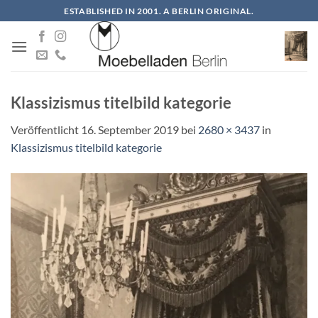
Zum
ESTABLISHED IN 2001. A BERLIN ORIGINAL.
Inhalt
springen
Klassizismus titelbild kategorie
Veröffentlicht
16. September 2019
bei
2680 × 3437
in
Klassizismus titelbild kategorie