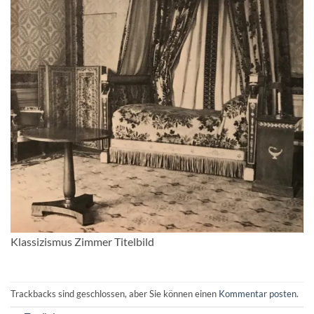
Klassizismus Zimmer Titelbild
Trackbacks sind geschlossen, aber Sie können einen
Kommentar posten
.