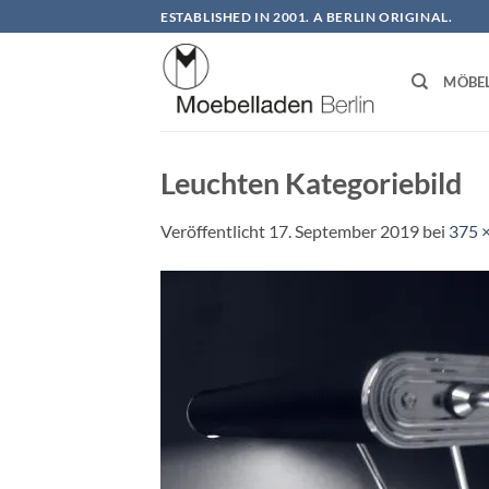
Zum
ESTABLISHED IN 2001. A BERLIN ORIGINAL.
Inhalt
springen
MÖBE
Leuchten Kategoriebild
Veröffentlicht
17. September 2019
bei
375 