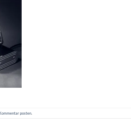
Kommentar posten
.