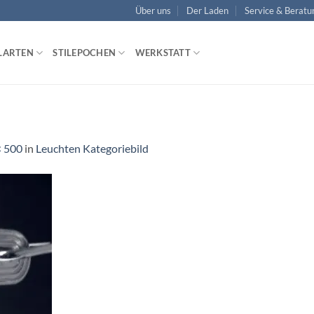
Über uns
Der Laden
Service & Beratu
LARTEN
STILEPOCHEN
WERKSTATT
× 500
in
Leuchten Kategoriebild