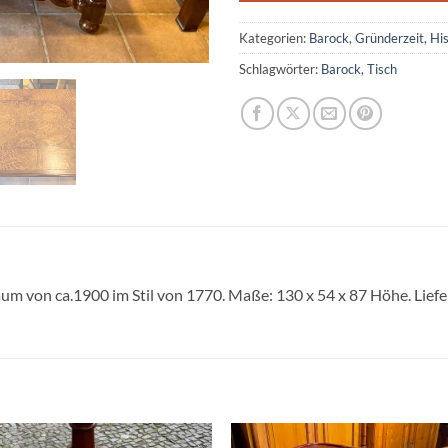
Kategorien:
Barock
,
Gründerzeit
,
His
Schlagwörter:
Barock
,
Tisch
um von ca.1900 im Stil von 1770. Maße: 130 x 54 x 87 Höhe. Liefer