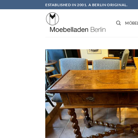
Zum
ESTABLISHED IN 2001. A BERLIN ORIGINAL.
Inhalt
springen
MÖBE