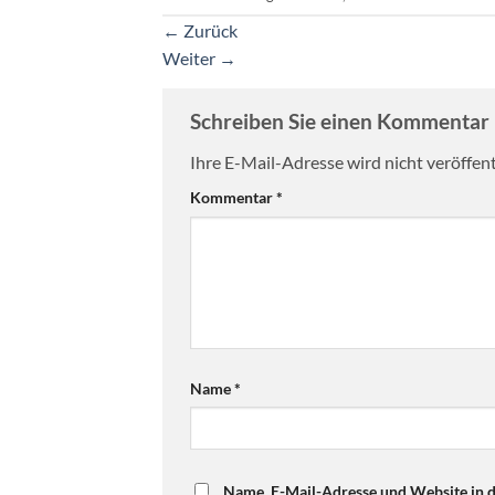
←
Zurück
Weiter
→
Schreiben Sie einen Kommentar
Ihre E-Mail-Adresse wird nicht veröffent
Kommentar
*
Name
*
Name, E-Mail-Adresse und Website in 