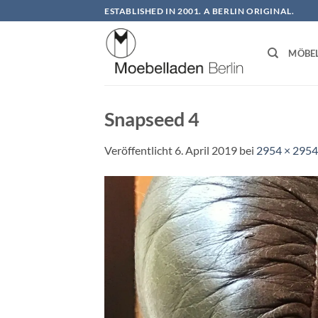
Zum
ESTABLISHED IN 2001. A BERLIN ORIGINAL.
Inhalt
springen
MÖBE
Snapseed 4
Veröffentlicht
6. April 2019
bei
2954 × 2954