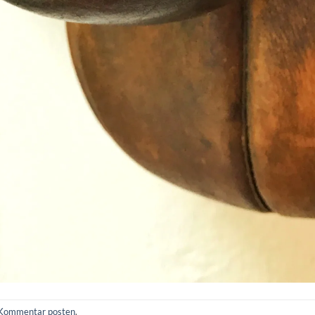
Kommentar posten
.