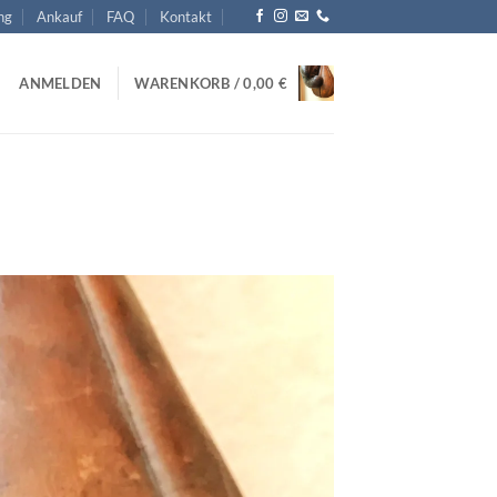
ng
Ankauf
FAQ
Kontakt
ANMELDEN
WARENKORB /
0,00
€