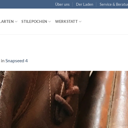
Über uns
Der Laden
Service & Beratu
LARTEN
STILEPOCHEN
WERKSTATT
in
Snapseed 4