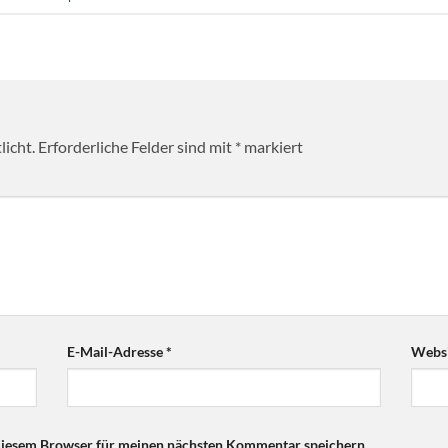
licht.
Erforderliche Felder sind mit
*
markiert
E-Mail-Adresse
*
Websi
diesem Browser für meinen nächsten Kommentar speichern.