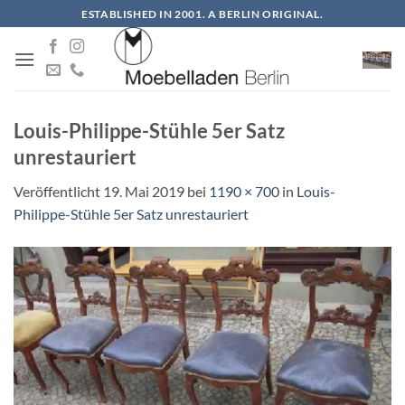
Zum
ESTABLISHED IN 2001. A BERLIN ORIGINAL.
Inhalt
springen
Louis-Philippe-Stühle 5er Satz
unrestauriert
Veröffentlicht
19. Mai 2019
bei
1190 × 700
in
Louis-
Philippe-Stühle 5er Satz unrestauriert