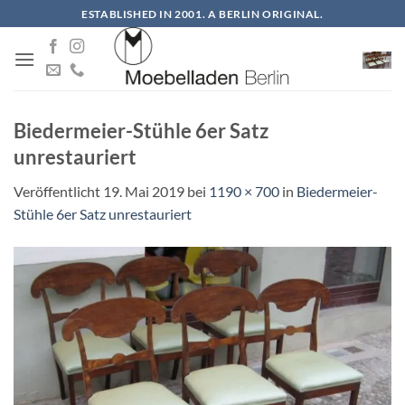
Zum
ESTABLISHED IN 2001. A BERLIN ORIGINAL.
Inhalt
springen
Biedermeier-Stühle 6er Satz
unrestauriert
Veröffentlicht
19. Mai 2019
bei
1190 × 700
in
Biedermeier-
Stühle 6er Satz unrestauriert