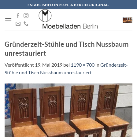
Zum
ESTABLISHED IN 2001. A BERLIN ORIGINAL.
Inhalt
springen
Gründerzeit-Stühle und Tisch Nussbaum
unrestauriert
Veröffentlicht
19. Mai 2019
bei
1190 × 700
in
Gründerzeit-
Stühle und Tisch Nussbaum unrestauriert