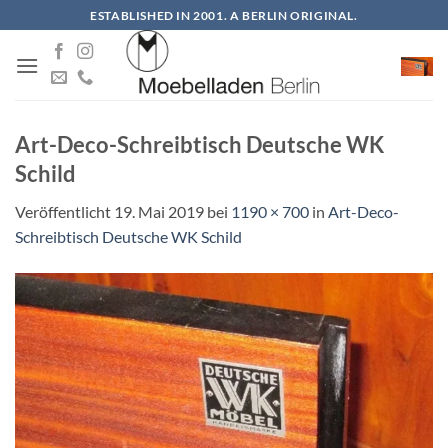
Zum
ESTABLISHED IN 2001. A BERLIN ORIGINAL.
Inhalt
springen
Art-Deco-Schreibtisch Deutsche WK
Schild
Veröffentlicht
19. Mai 2019
bei
1190 × 700
in
Art-Deco-
Schreibtisch Deutsche WK Schild