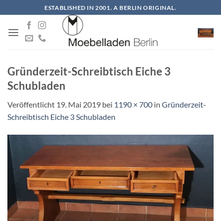
Zum
ESTABLISHED IN 2001. A BERLIN ORIGINAL.
Inhalt
springen
Gründerzeit-Schreibtisch Eiche 3
Schubladen
Veröffentlicht
19. Mai 2019
bei
1190 × 700
in
Gründerzeit-
Schreibtisch Eiche 3 Schubladen