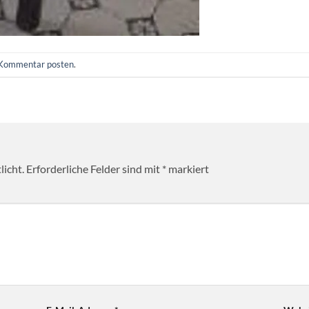
Kommentar posten
.
licht.
Erforderliche Felder sind mit
*
markiert