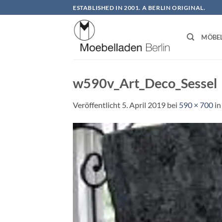
Zum
ESTABLISHED IN 2001. A BERLIN ORIGINAL.
Inhalt
springen
MÖBE
w590v_Art_Deco_Sessel
Veröffentlicht
5. April 2019
bei
590 × 700
i