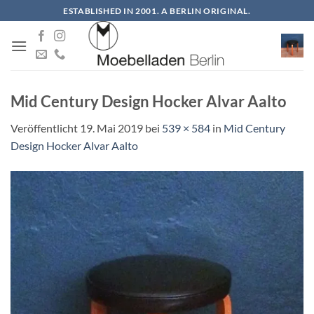
Zum
ESTABLISHED IN 2001. A BERLIN ORIGINAL.
Inhalt
springen
Mid Century Design Hocker Alvar Aalto
Veröffentlicht
19. Mai 2019
bei
539 × 584
in
Mid Century
Design Hocker Alvar Aalto