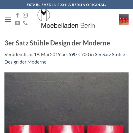
Zum
ESTABLISHED IN 2001. A BERLIN ORIGINAL.
Inhalt
springen
3er Satz Stühle Design der Moderne
Veröffentlicht
19. Mai 2019
bei
590 × 700
in
3er Satz Stühle
Design der Moderne